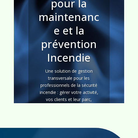
pour la
maintenanc
e et la
prévention
Incendie
Une solution de gestion
transversale pour les
professionnels de la sécurité
incendie : gérer votre activité,
vos clients et leur parc,
disposez d’une solution ERP
complète et performante