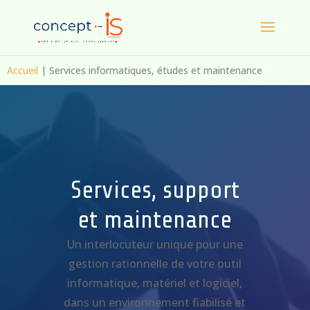
Accueil
|
Services informatiques, études et maintenance
Services, support
et maintenance
Un interlocuteur unique pour une
gestion rationnelle de votre outil
informatique, matériel et logiciel,
dans un environnement fiabilisé et