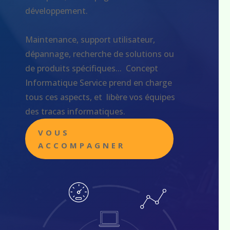
développement.
Maintenance, support utilisateur,
dépannage, recherche de solutions ou
de produits spécifiques... Concept
Informatique Service prend en charge
tous ces aspects, et libère vos équipes
des tracas informatiques.
VOUS
ACCOMPAGNER