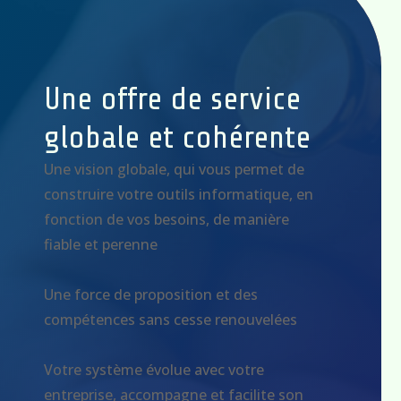
Une offre de service
globale et cohérente
Une vision globale, qui vous permet de
construire votre outils informatique, en
fonction de vos besoins, de manière
fiable et perenne
Une force de proposition et des
compétences sans cesse renouvelées
Votre système évolue avec votre
entreprise, accompagne et facilite son