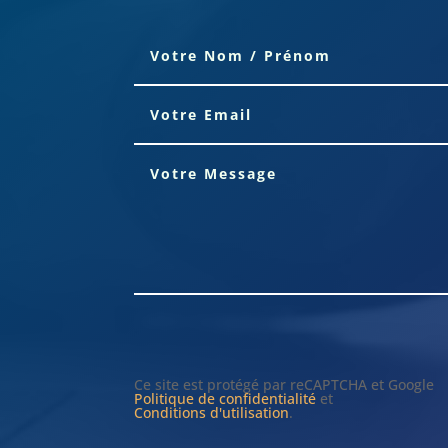
Ce site est protégé par reCAPTCHA et Google
Politique de confidentialité
et
Conditions d'utilisation
.