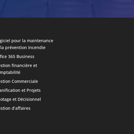
giciel pour la maintenance
 la prévention Incendie
fice 365 Business
stion financière et
mptabilité
stion Commerciale
anification et Projets
lotage et Décisionnel
stion d’affaires