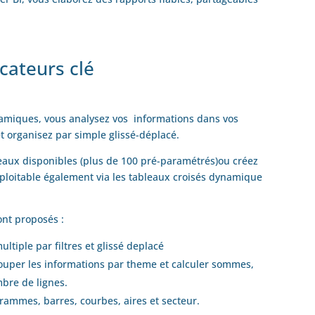
icateurs clé
amiques, vous analysez vos informations dans vos
 et organisez par simple glissé-déplacé.
bleaux disponibles (plus de 100 pré-paramétrés)ou créez
xploitable également via les tableaux croisés dynamique
ont proposés :
tiple par filtres et glissé deplacé
ouper les informations par theme et calculer sommes,
re de lignes.
rammes, barres, courbes, aires et secteur.