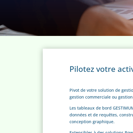
Pilotez votre acti
Pivot de votre solution de gesti
gestion commerciale ou gestion
Les tableaux de bord GESTIMUM
données et de requêtes, constr
conception graphique.
Extensibles à des solutions Pow