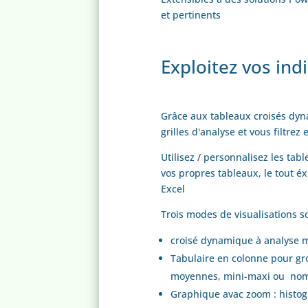
et pertinents
Exploitez vos ind
Grâce aux tableaux croisés dyn
grilles d'analyse et vous filtrez
Utilisez / personnalisez les ta
vos propres tableaux, le tout é
Excel
Trois modes de visualisations s
croisé dynamique à analyse mul
Tabulaire en colonne pour gr
moyennes, mini-maxi ou nomb
Graphique avac zoom : histog