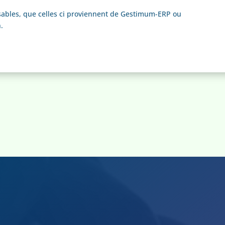
sables, que celles ci proviennent de Gestimum-ERP ou
.
HAUT DE PAGE