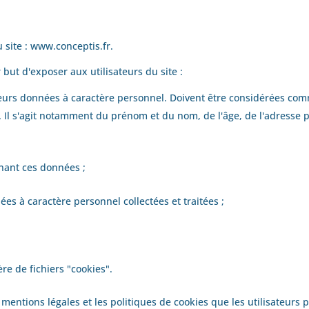
 site :
www.conceptis.fr
.
 but d'exposer aux utilisateurs du site :
s leurs données à caractère personnel. Doivent être considérées c
r. Il s'agit notamment du prénom et du nom, de l'âge, de l'adresse po
rnant ces données ;
es à caractère personnel collectées et traitées ;
re de fichiers "cookies".
 mentions légales et les politiques de cookies que les utilisateurs 