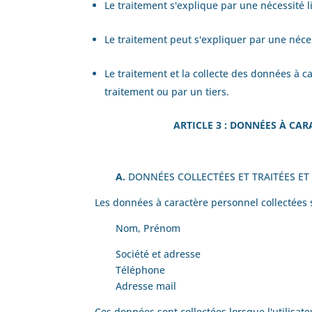
Le traitement s'explique par une nécessité 
Le traitement peut s'expliquer par une nécess
Le traitement et la collecte des données à c
traitement ou par un tiers.
ARTICLE 3 : DONNÉES À CAR
A.
DONNÉES COLLECTÉES ET TRAITÉES ET
Les données à caractère personnel collectées s
Nom, Prénom
Société et adresse
Téléphone
Adresse mail
Ces données sont collectées lorsque l'utilisate