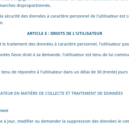
démarches disproportionnés.
ou la sécurité des données à caractère personnel de l'utilisateur e
en.
ARTICLE 5 : DROITS DE L'UTILISATEUR
e traitement des données à caractère personnel, l'utilisateur pos
nées fasse droit à sa demande, l'utilisateur est tenu de lui comm
tenu de répondre à l'utilisateur dans un délai de 30 (trente) jou
ISATEUR EN MATIÈRE DE COLLECTE ET TRAITEMENT DE DONNÉES
cement
re à jour, modifier ou demander la suppression des données le con