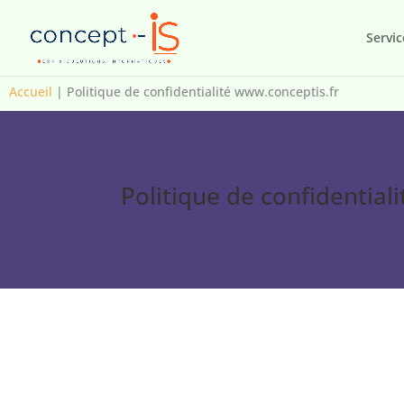
Servic
Accueil
|
Politique de confidentialité www.conceptis.fr
Politique de confidential