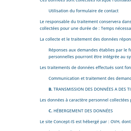
Utilisation du formulaire de contact
Le responsable du traitement conservera dans
collectées pour une durée de :
Temps nécessai
La collecte et le traitement des données répon
Réponses aux demandes établies par le fo
personnelles pourront être intégrée au s
Les traitements de données effectués sont fond
Communication et traitement des deman
B.
TRANSMISSION DES DONNÉES A DES T
Les données à caractère personnel collectées pa
C.
HÉBERGEMENT DES DONNÉES
Le site
Concept-IS
est hébergé par :
OVH
, don