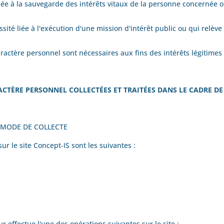
liée à la sauvegarde des intérêts vitaux de la personne concernée 
ité liée à l'exécution d'une mission d'intérêt public ou qui relève 
aractère personnel sont nécessaires aux fins des intérêts légitimes
ACTÈRE PERSONNEL COLLECTÉES ET TRAITÉES DANS LE CADRE DE
 MODE DE COLLECTE
ur le site
Concept-IS
sont les suivantes :
ur effectue l'une des opérations suivantes sur le site :