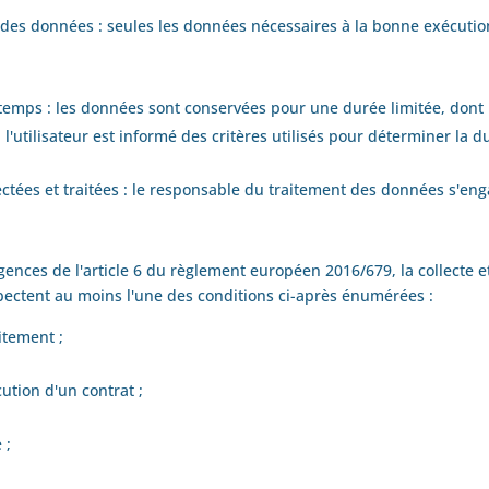
 des données : seules les données nécessaires à la bonne exécution 
emps : les données sont conservées pour une durée limitée, dont l'
utilisateur est informé des critères utilisés pour déterminer la d
ectées et traitées : le responsable du traitement des données s'engag
igences de l'article 6 du règlement européen 2016/679, la collecte 
spectent au moins l'une des conditions ci-après énumérées :
itement ;
ution d'un contrat ;
 ;