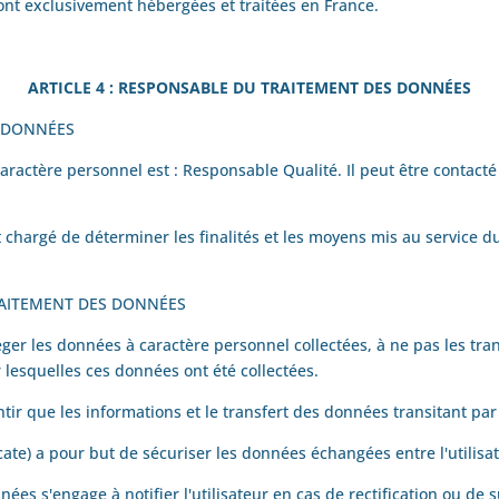
 sont exclusivement hébergées et traitées en France.
ARTICLE 4 : RESPONSABLE DU TRAITEMENT DES DONNÉES
S DONNÉES
aractère personnel est :
Responsable Qualité
. Il peut être contact
chargé de déterminer les finalités et les moyens mis au service d
RAITEMENT DES DONNÉES
er les données à caractère personnel collectées, à ne pas les trans
ur lesquelles ces données ont été collectées.
ntir que les informations et le transfert des données transitant par 
cate) a pour but de sécuriser les données échangées entre l'utilisate
ées s'engage à notifier l'utilisateur en cas de rectification ou d