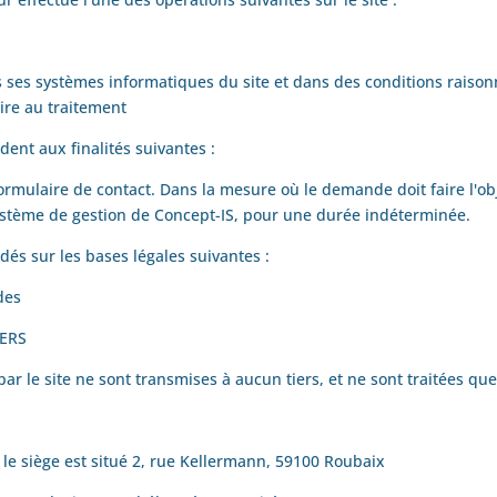
 ses systèmes informatiques du site et dans des conditions raiso
re au traitement
dent aux finalités suivantes :
rmulaire de contact. Dans la mesure où le demande doit faire l'ob
ystème de gestion de Concept-IS, pour une durée indéterminée.
és sur les bases légales suivantes :
des
IERS
r le site ne sont transmises à aucun tiers, et ne sont traitées que 
t le siège est situé 2, rue Kellermann, 59100 Roubaix