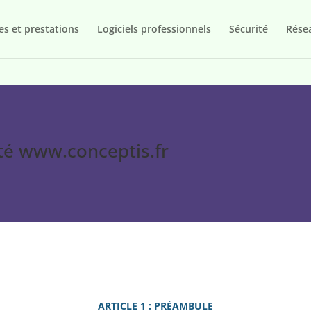
es et prestations
Logiciels professionnels
Sécurité
Rése
ité www.conceptis.fr
ARTICLE 1 : PRÉAMBULE