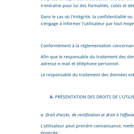
n'entraîne pour lui des formalités, coûts et 
Dans le cas où l'intégrité, la confidentialité 
s'engage à informer l'utilisateur par tout moy
Conformément à la réglementation concernant l
Afin que le responsable du traitement des don
adresse e-mail et téléphone personnel.
Le responsable du traitement des données est 
A.
PRÉSENTATION DES DROITS DE L'UTIL
a. Droit d'accès, de rectification et droit à l'effa
L'utilisateur peut prendre connaissance, mett
énoncée :