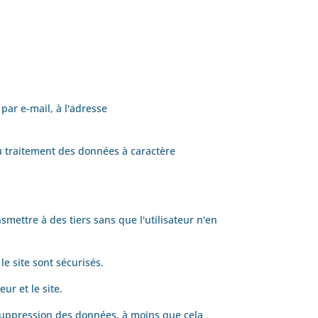
é
par e-mail, à l'adresse
u traitement des données à caractère
mettre à des tiers sans que l'utilisateur n'en
le site sont sécurisés.
ur et le site.
e suppression des données, à moins que cela