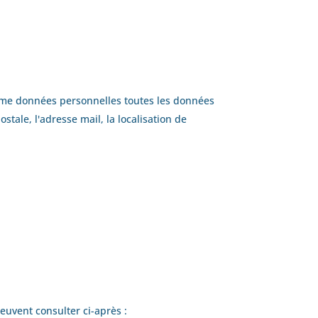
omme données personnelles toutes les données
stale, l'adresse mail, la localisation de
peuvent consulter ci-après :