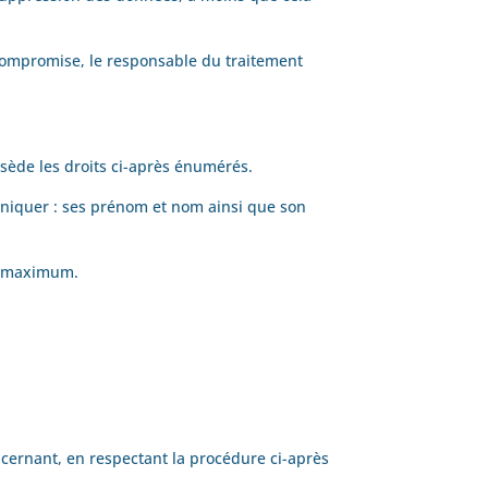
st compromise, le responsable du traitement
sède les droits ci-après énumérés.
uniquer : ses prénom et nom ainsi que son
rs maximum.
cernant, en respectant la procédure ci-après