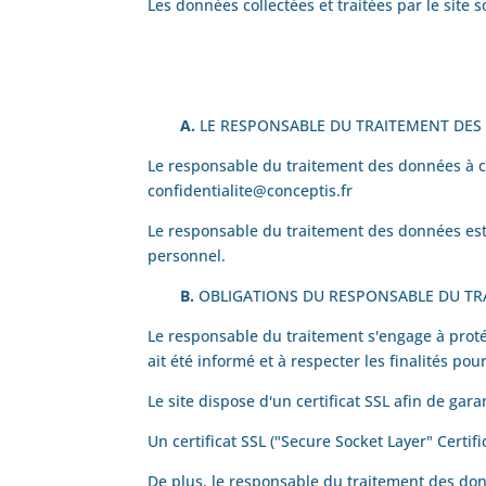
Les données collectées et traitées par le site
A.
LE RESPONSABLE DU TRAITEMENT DE
Le responsable du traitement des données à c
confidentialite@conceptis.fr
Le responsable du traitement des données est 
personnel.
B.
OBLIGATIONS DU RESPONSABLE DU T
Le responsable du traitement s'engage à protég
ait été informé et à respecter les finalités po
Le site dispose d'un certificat SSL afin de gara
Un certificat SSL ("Secure Socket Layer" Certifi
De plus, le responsable du traitement des donn