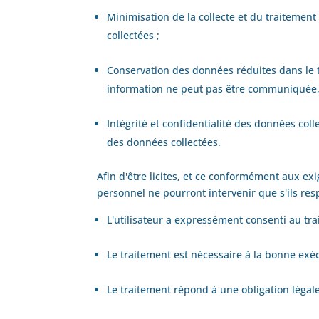
Minimisation de la collecte et du traitement
collectées ;
Conservation des données réduites dans le t
information ne peut pas être communiquée, l'
Intégrité et confidentialité des données coll
des données collectées.
Afin d'être licites, et ce conformément aux ex
personnel ne pourront intervenir que s'ils re
L'utilisateur a expressément consenti au tra
Le traitement est nécessaire à la bonne exéc
Le traitement répond à une obligation légale