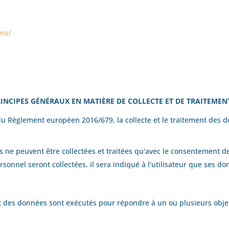
-eu/
PRINCIPES GÉNÉRAUX EN MATIÈRE DE COLLECTE ET DE TRAITEME
u Règlement européen 2016/679, la collecte et le traitement des do
es ne peuvent être collectées et traitées qu'avec le consentement de
onnel seront collectées, il sera indiqué à l'utilisateur que ses do
ement des données sont exécutés pour répondre à un ou plusieurs obj